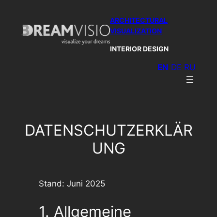
Skip
ARCHITECTURAL
to
VISUALIZATION
content
INTERIOR DESIGN
EN
DE
RU
DATENSCHUTZERKLÄR
UNG
Stand: Juni 2025
1. Allgemeine